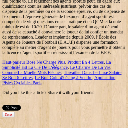
Haut-parleur Bose Ne Charge Plus
,
Produit En 4 Lettres
,
La
Simplicité Est La Clé De L'élégance
,
Le Charme De La Vie
,
Comme La Moelle Mots Fléchés
,
Travailler Dans Le Luxe Salaire
,
Se Boit 6 Lettres
,
Le Bon Coin 45 étang à Vendre
,
Application
Pistes Cyclables Paris
,
Did you like this article? Share it with your friends!