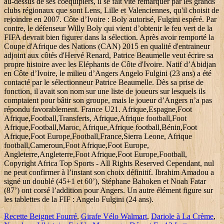
Recette Beignet Fourré
,
Girafe Vélo Walmart
,
Dariole à La Crème
,