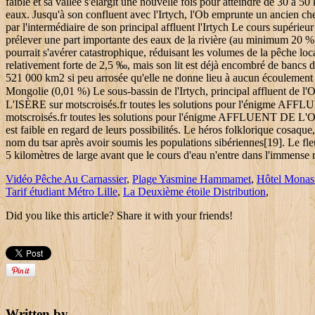
Vidéo Pêche Au Carnassier
,
Plage Yasmine Hammamet
,
Hôtel Monasti
Tarif étudiant Métro Lille
,
La Deuxième étoile Distribution
,
Did you like this article? Share it with your friends!
Written by