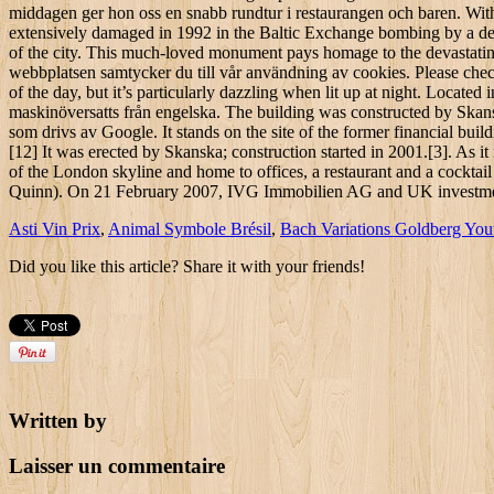
Asti Vin Prix
,
Animal Symbole Brésil
,
Bach Variations Goldberg You
Did you like this article? Share it with your friends!
Written by
Laisser un commentaire