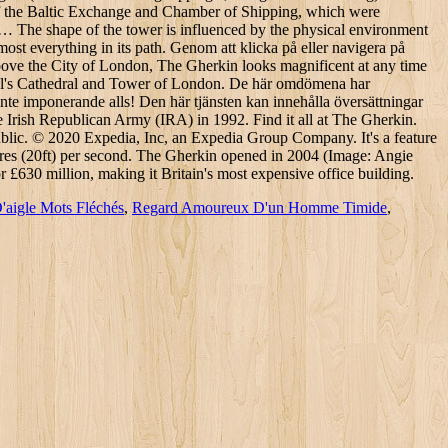
D'aigle Mots Fléchés
,
Regard Amoureux D'un Homme Timide
,