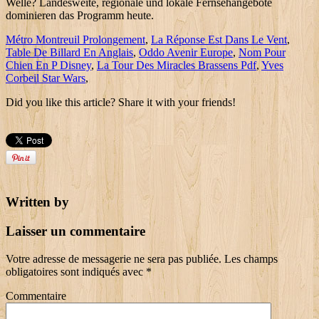
Métro Montreuil Prolongement
,
La Réponse Est Dans Le Vent
,
Table De Billard En Anglais
,
Oddo Avenir Europe
,
Nom Pour
Chien En P Disney
,
La Tour Des Miracles Brassens Pdf
,
Yves
Corbeil Star Wars
,
Did you like this article? Share it with your friends!
Written by
Laisser un commentaire
Votre adresse de messagerie ne sera pas publiée.
Les champs
obligatoires sont indiqués avec
*
Commentaire