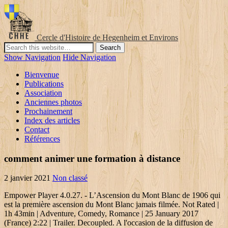
Cercle d'Histoire de Hegenheim et Environs
Show Navigation
Hide Navigation
Bienvenue
Publications
Association
Anciennes photos
Prochainement
Index des articles
Contact
Références
comment animer une formation à distance
2 janvier 2021
Non classé
Empower Player 4.0.27. - L’Ascension du Mont Blanc de 1906 qui
est la première ascension du Mont Blanc jamais filmée. Not Rated |
1h 43min | Adventure, Comedy, Romance | 25 January 2017
(France) 2:22 | Trailer. Decoupled. A l'occasion de la diffusion de