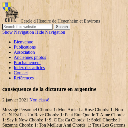
Cercle d'Histoire de Hegenheim et Environs
Show Navigation
Hide Navigation
Bienvenue
Publications
Association
Anciennes photos
Prochainement
Index des articles
Contact
Références
conséquence de la dictature en argentine
2 janvier 2021
Non classé
Message Personnel Chords: 1: Mon Amie La Rose Chords: 1: Non
Ce N Est Pas Un Reve Chords: 1: Peut Etre Que Je T Aime Chords:
1: Say It Now Chords: 1: Si C Est Ca Chords: 1: Soleil Chords: 1:
Suzanne Chords: 1: Ton Meilleur Ami Chords: 1: Tous Les Garcons