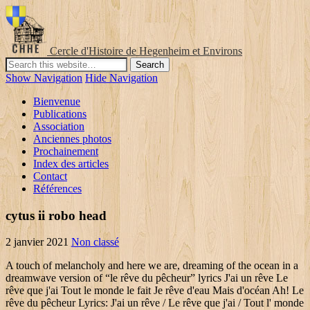
Cercle d'Histoire de Hegenheim et Environs
Show Navigation
Hide Navigation
Bienvenue
Publications
Association
Anciennes photos
Prochainement
Index des articles
Contact
Références
cytus ii robo head
2 janvier 2021
Non classé
A touch of melancholy and here we are, dreaming of the ocean in a
dreamwave version of “le rêve du pêcheur” lyrics J'ai un rêve Le
rêve que j'ai Tout le monde le fait Je rêve d'eau Mais d'océan Ah! Le
rêve du pêcheur Lyrics: J'ai un rêve / Le rêve que j'ai / Tout l' monde