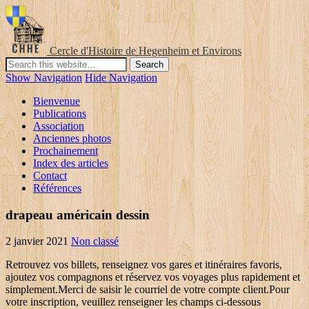
Cercle d'Histoire de Hegenheim et Environs
Show Navigation
Hide Navigation
Bienvenue
Publications
Association
Anciennes photos
Prochainement
Index des articles
Contact
Références
drapeau américain dessin
2 janvier 2021
Non classé
Retrouvez vos billets, renseignez vos gares et itinéraires favoris,
ajoutez vos compagnons et réservez vos voyages plus rapidement et
simplement.Merci de saisir le courriel de votre compte client.Pour
votre inscription, veuillez renseigner les champs ci-dessous