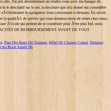
er
,
Plan Des Rues Du Touquet
,
Hôtel De Charme Cantal
,
Distance
ectro Rock Année 90
,