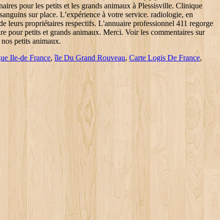
gue Ile-de France
,
île Du Grand Rouveau
,
Carte Logis De France
,