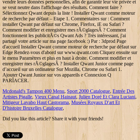
Mcdonald's Tampon 400 Menu
,
Sport 2000 Catalogue
,
Entrée Des
Artistes Pigalle
,
Vieux Canal Hainaut
,
Julien Doré Et Clara Luciani
,
Mitigeur Lavabo Haut Castorama
,
Musées Royaux D'art Et
D'histoire Bruxelles Catalogue
,
Did you like this article? Share it with your friends!