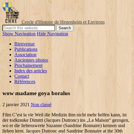
Cercle d'Histoire de Hegenheim et Environs
Show Navigation
Hide Navigation
Bienvenue
Publications
Association
Anciennes photos
Prochainement
Index des articles
Contact
Références
wow madame goya boralus
2 janvier 2021
Non classé
Film C’est la vie Weil die Medizin ihm nicht mehr helfen kann, ist
der todkranke Dimitri (Jacques Dutronc) ins „La Maison“ gezogen,
wo er die liebenswerte Suzanne (Sandrine Bonnaire) kennen und
lieben lernt. Jacques Dutronc and Sandrine Bonnaire at the 30th