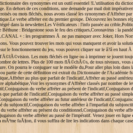
dictionnaire des synonymes est un outil essentiel !L'utilisation du dicti
ge. En dehors de ces conditions, une demande par mail doit impérativemen
 croisés ou mots fléchés, nous avons classé les synonymes d'Affréter pa
tique.Le verbe affréter est du premier groupe. Découvrez les bonnes ré
tégré dans la newsletter.Les Vérificateurs : l'info passée au crible,Pol
 Béthune : Bridgestone sous le feu des critiques,Coronavirus : la pandé
de TF1,CANAL + : les programmes Ã ne pas manquer avec Joker, Hors
tions. Vous pouvez trouver les mots qui vous manquent et avoir la sol
 le fonctionnement du jeu, vous pouvez cliquer sur le â?â en haut Ã 
TÃ©lÃ©vision. Les mots fléchés en ligne ou à imprimer se jouent toujour
au nombre de lettres. Plus de 100 mots flÃ©chÃ©s, de tous niveaux, v
ulture. On pourra le conjuguer sur le modèle du,Pour aller plus loin dans
ou partie de cette définition est extrait du Dictionnaire de l'Académie
,Affréter au plus que parfait de l'indicatif,Affréter au passé antérieur d
rdre alphabétique,Voir les synonymes d'Affréter classés par nombre de le
atif,Conjugaison du verbe affréter au présent de l'indicatif,Conjugaison
lus que parfait de l'indicatif,Conjugaison du verbe affréter au passé simp
f,Conjugaison du verbe affréter au futur antérieur de l'indicatif,Conjuga
sé du subjonctif,Conjugaison du verbe affréter à l'imparfait du subjoncti
du verbe affréter au présent du conditionnel,Conjugaison du verbe affr
ugaison du verbe affréter au passé de l'impératif. Venez jouer en ligne et
mÃªme faÃ§on, il vous suffira de lire les indications dans chaque cas