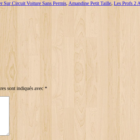
r Sur Circuit Voiture Sans Permis
,
Amandine Petit Taille
,
Les Profs 2
res sont indiqués avec
*