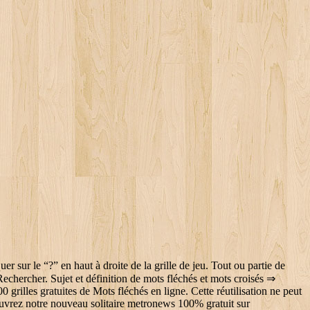
 sur le “?” en haut à droite de la grille de jeu. Tout ou partie de
Rechercher. Sujet et définition de mots fléchés et mots croisés ⇒
les gratuites de Mots fléchés en ligne. Cette réutilisation ne peut
couvrez notre nouveau solitaire metronews 100% gratuit sur