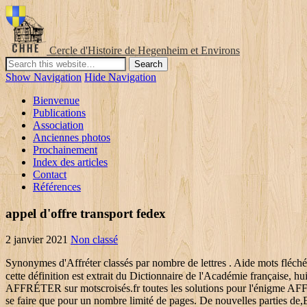
Cercle d'Histoire de Hegenheim et Environs
Show Navigation
Hide Navigation
Bienvenue
Publications
Association
Anciennes photos
Prochainement
Index des articles
Contact
Références
appel d'offre transport fedex
2 janvier 2021
Non classé
Synonymes d'Affréter classés par nombre de lettres . Aide mots fléchés:
cette définition est extrait du Dictionnaire de l'Académie française, h
AFFRÉTER sur motscroisés.fr toutes les solutions pour l'énigme AFFR
se faire que pour un nombre limité de pages. De nouvelles parties de,