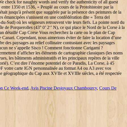
ion Ce Week-end
,
Avis Piscine Desjoyaux Chambourcy
,
Cours De