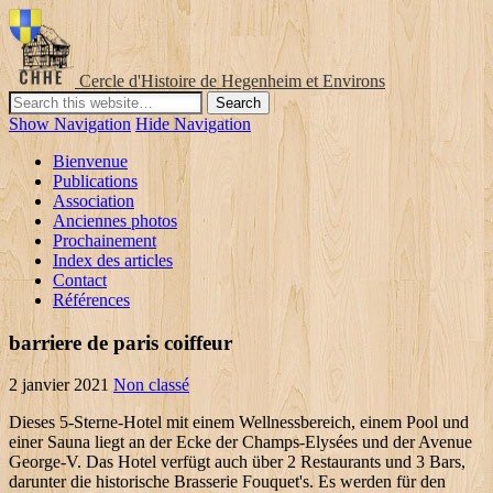
Cercle d'Histoire de Hegenheim et Environs
Show Navigation
Hide Navigation
Bienvenue
Publications
Association
Anciennes photos
Prochainement
Index des articles
Contact
Références
barriere de paris coiffeur
2 janvier 2021
Non classé
Dieses 5-Sterne-Hotel mit einem Wellnessbereich, einem Pool und
einer Sauna liegt an der Ecke der Champs-Elysées und der Avenue
George-V. Das Hotel verfügt auch über 2 Restaurants und 3 Bars,
darunter die historische Brasserie Fouquet's. Es werden für den