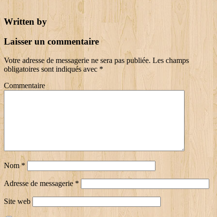
Written by
Laisser un commentaire
Votre adresse de messagerie ne sera pas publiée.
Les champs
obligatoires sont indiqués avec
*
Commentaire
Nom
*
Adresse de messagerie
*
Site web