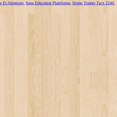
e Et Alentours
,
Sana Education Plateforme
,
Home Trainer Tacx 2240
,