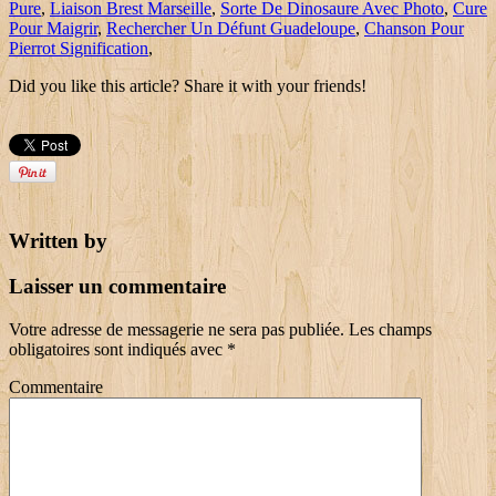
Pure
,
Liaison Brest Marseille
,
Sorte De Dinosaure Avec Photo
,
Cure
Pour Maigrir
,
Rechercher Un Défunt Guadeloupe
,
Chanson Pour
Pierrot Signification
,
Did you like this article? Share it with your friends!
Written by
Laisser un commentaire
Votre adresse de messagerie ne sera pas publiée.
Les champs
obligatoires sont indiqués avec
*
Commentaire