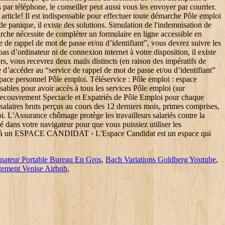
nateur Portable Bureau En Gros
,
Bach Variations Goldberg Youtube
,
tement Venise Airbnb
,