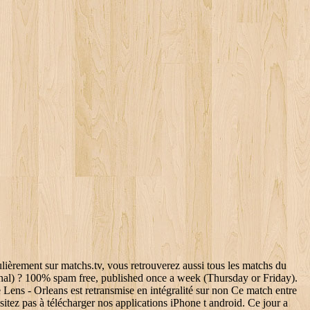
ièrement sur matchs.tv, vous retrouverez aussi tous les matchs du
ional) ? 100% spam free, published once a week (Thursday or Friday).
 Lens - Orleans est retransmise en intégralité sur non Ce match entre
sitez pas à télécharger nos applications iPhone t android. Ce jour a