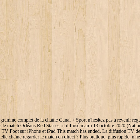
gramme complet de la chaîne Canal + Sport n'hésitez pas à revenir régul
ine le match Orléans Red Star est-il diffusé mardi 13 octobre 2020 (Nat
mme TV Foot sur iPhone et iPad This match has ended. La diffusion TV de
lle chaîne regarder le match en direct ? Plus pratique, plus rapide, n'hé