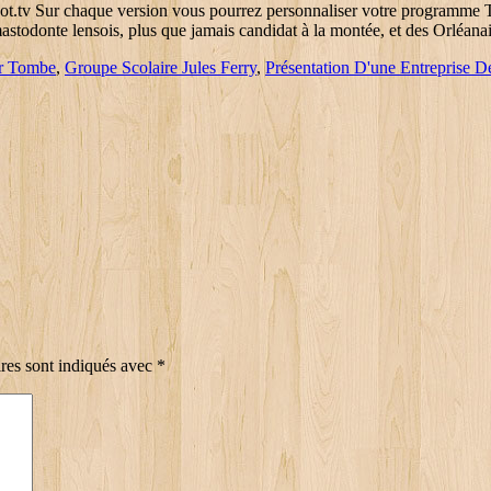
ot.tv Sur chaque version vous pourrez personnaliser votre programme TV
astodonte lensois, plus que jamais candidat à la montée, et des Orléana
ir Tombe
,
Groupe Scolaire Jules Ferry
,
Présentation D'une Entreprise D
res sont indiqués avec
*