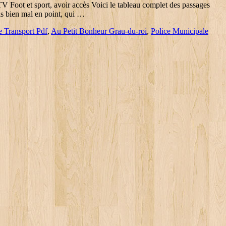
 Foot et sport, avoir accès Voici le tableau complet des passages
is bien mal en point, qui …
e Transport Pdf
,
Au Petit Bonheur Grau-du-roi
,
Police Municipale