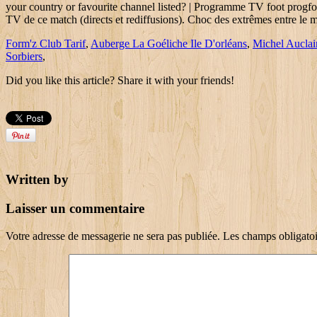
your country or favourite channel listed? | Programme TV foot progfo
TV de ce match (directs et rediffusions). Choc des extrêmes entre le m
Form'z Club Tarif
,
Auberge La Goéliche Ile D'orléans
,
Michel Aucla
Sorbiers
,
Did you like this article? Share it with your friends!
Written by
Laisser un commentaire
Votre adresse de messagerie ne sera pas publiée.
Les champs obligatoi