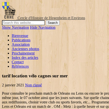
Cercle d'Histoire de Hegenheim et Environs
Show Navigation
Hide Navigation
Bienvenue
Publications
Association
Anciennes photos
Prochainement
Index des articles
Contact
Références
tarif location vélo cagnes sur mer
2 janvier 2021
Non classé
Pour connaître le prochain match de Orleans ou Lens ou encore le pro
même jour, le 07 octobre ainsi que les jours suivants. Sur quelle cha
aux rediffusions, choisir votre club ou sports favoris, etc... Progra
Lens et Orleans est un match de . OM - Metz : à quelle heure et sur que